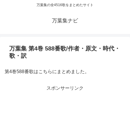
万葉集の全4516歌をまとめたサイト
万葉集ナビ
万葉集 第4巻 588番歌/作者・原文・時代・
歌・訳
第4巻588番歌はこちらにまとめました。
スポンサーリンク