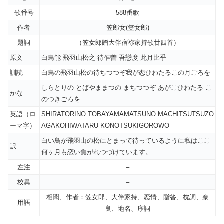
歌番号
588番歌
作者
笠郎女(笠女郎)
題詞
（笠女郎贈大伴宿祢家持歌廿四首）
原文
白鳥能 飛羽山松之 待乍曽 吾戀度 此月比乎
訓読
白鳥の飛羽山松の待ちつつぞ我が恋ひわたるこの月ごろを
しらとりの とばやままつの まちつつぞ あがこひわたる こ
かな
のつきごろを
英語（ロ
SHIRATORINO TOBAYAMAMATSUNO MACHITSUTSUZO
ーマ字）
AGAKOHIWATARU KONOTSUKIGOROWO
白い鳥が飛羽山の松にとまって待っているように私はここ
訳
何ヶ月も恋い焦がれつづけています。
左注
–
校異
–
相聞、作者：笠女郎、大伴家持、恋情、贈答、枕詞、奈
用語
良、地名、序詞