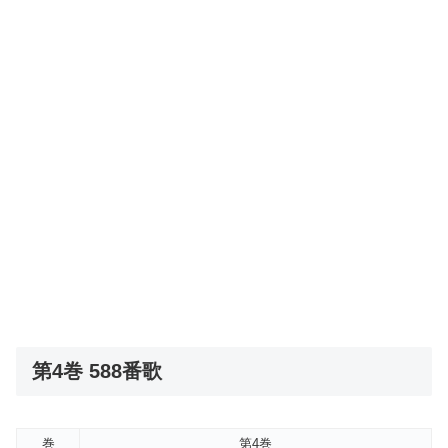
第4巻 588番歌
巻
第4巻