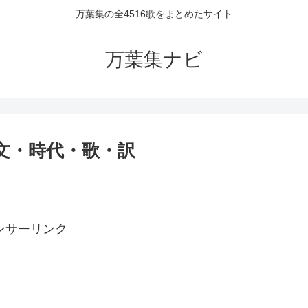
万葉集の全4516歌をまとめたサイト
万葉集ナビ
原文・時代・歌・訳
ンサーリンク