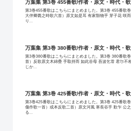
万葉集 第3巻 455番歌/作者・原文・時代・
第3巻455番歌はこちらにまとめました。第3巻 455番
大伴卿薨之時歌六首）原文如是耳 有家類物乎 芽子花 咲
り...
万葉集 第3巻 380番歌/作者・原文・時代・
第3巻380番歌はこちらにまとめました。第3巻 380番
首）反歌原文木綿疊 手取持而 如此谷母 吾波乞甞 君尓
じか...
万葉集 第3巻 425番歌/作者・原文・時代・
第3巻425番歌はこちらにまとめました。第3巻 425番
傷作歌一首）或本反歌二首）原文河風 寒長谷乎 歎乍 公
る...