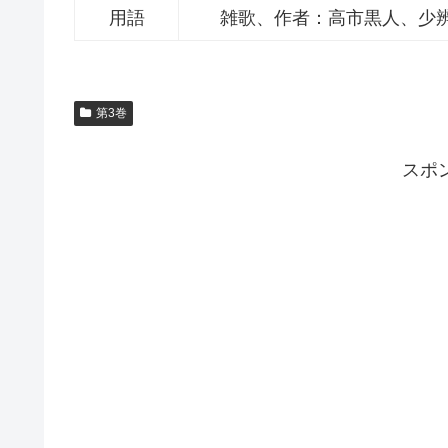
用語
雑歌、作者：高市黒人、少
第3巻
スポ