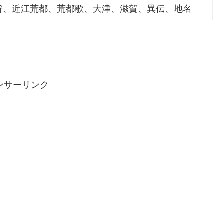
辨、近江荒都、荒都歌、大津、滋賀、異伝、地名
ンサーリンク