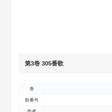
第3巻 305番歌
巻
歌番号
作者