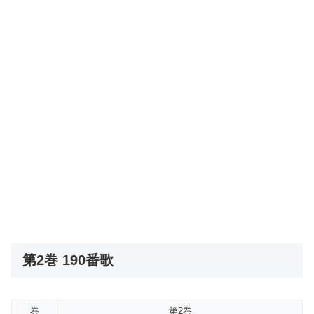
第2巻 190番歌
巻
第2巻