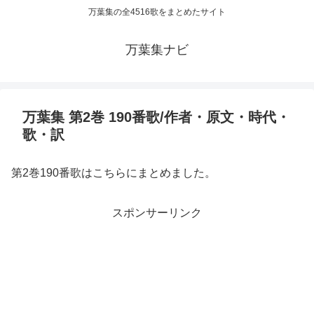
万葉集の全4516歌をまとめたサイト
万葉集ナビ
万葉集 第2巻 190番歌/作者・原文・時代・
歌・訳
第2巻190番歌はこちらにまとめました。
スポンサーリンク