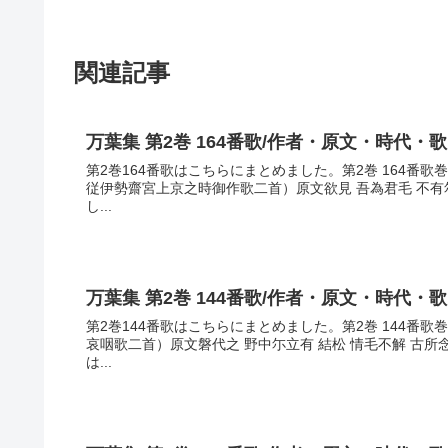
関連記事
万葉集 第2巻 164番歌/作者・原文・時代・
第2巻164番歌はこちらにまとめました。第2巻 164番
従伊勢齋宮上京之時御作歌二首）原文欲見 吾為君毛 不有
し...
万葉集 第2巻 144番歌/作者・原文・時代・
第2巻144番歌はこちらにまとめました。第2巻 144番
哀咽歌二首）原文磐代之 野中尓立有 結松 情毛不解 古
は...