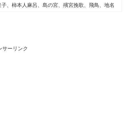
皇子、柿本人麻呂、島の宮、殯宮挽歌、飛鳥、地名
ンサーリンク