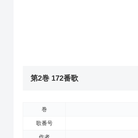
第2巻 172番歌
巻
歌番号
作者