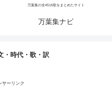
万葉集の全4516歌をまとめたサイト
万葉集ナビ
原文・時代・歌・訳
ンサーリンク