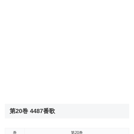
第20巻 4487番歌
巻
第20巻