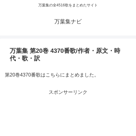
万葉集の全4516歌をまとめたサイト
万葉集ナビ
万葉集 第20巻 4370番歌/作者・原文・時
代・歌・訳
第20巻4370番歌はこちらにまとめました。
スポンサーリンク