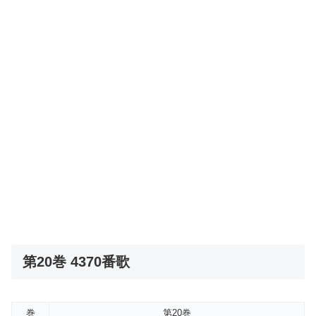
第20巻 4370番歌
巻
第20巻