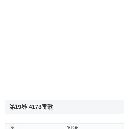
第19巻 4178番歌
巻
第19巻