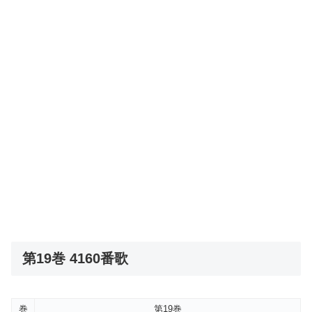
第19巻 4160番歌
巻
第19巻