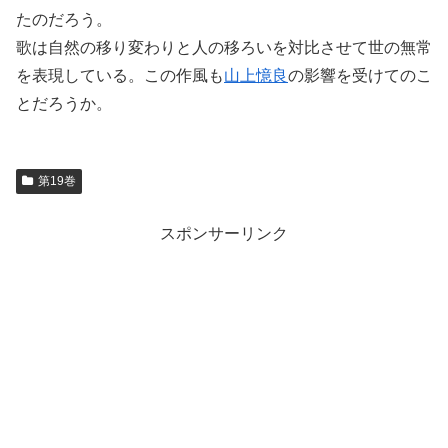
たのだろう。
歌は自然の移り変わりと人の移ろいを対比させて世の無常
を表現している。この作風も
山上憶良
の影響を受けてのこ
とだろうか。
第19巻
スポンサーリンク