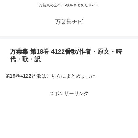
万葉集の全4516歌をまとめたサイト
万葉集ナビ
万葉集 第18巻 4122番歌/作者・原文・時
代・歌・訳
第18巻4122番歌はこちらにまとめました。
スポンサーリンク