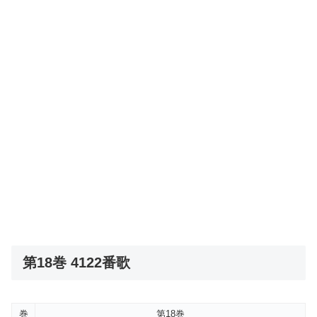
第18巻 4122番歌
巻
第18巻