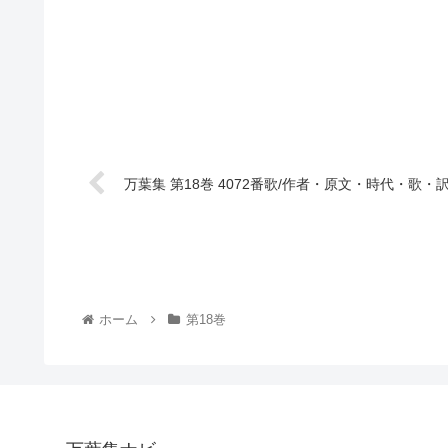
万葉集 第18巻 4072番歌/作者・原文・時代・歌・
ホーム
第18巻