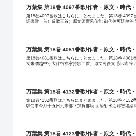
万葉集 第18巻 4097番歌/作者・原文・時代
第18巻4097番歌はこちらにまとめました。第18巻 40
詔書歌一首）反歌三首）原文須賣呂伎能 御代佐可延牟等 阿
万葉集 第18巻 4081番歌/作者・原文・時代
第18巻4081番歌はこちらにまとめました。第18巻 40
女来贈越中守大伴宿祢家持歌二首）原文可多於毛比遠 宇万尓
万葉集 第18巻 4132番歌/作者・原文・時代
第18巻4132番歌はこちらにまとめました。第18巻 413
驛使事今月十五日到来部下加賀郡境 面蔭射水之郷戀緒結深海
万葉集 第18巻 4123番歌/作者・原文・時代