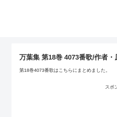
万葉集 第18巻 4073番歌/作
第18巻4073番歌はこちらにまとめました。
スポ