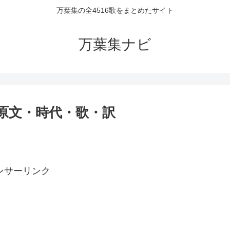
万葉集の全4516歌をまとめたサイト
万葉集ナビ
者・原文・時代・歌・訳
ンサーリンク