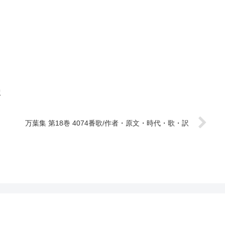
訳
万葉集 第18巻 4074番歌/作者・原文・時代・歌・訳