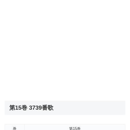
第15巻 3739番歌
巻
第15巻