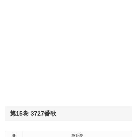
第15巻 3727番歌
巻
第15巻