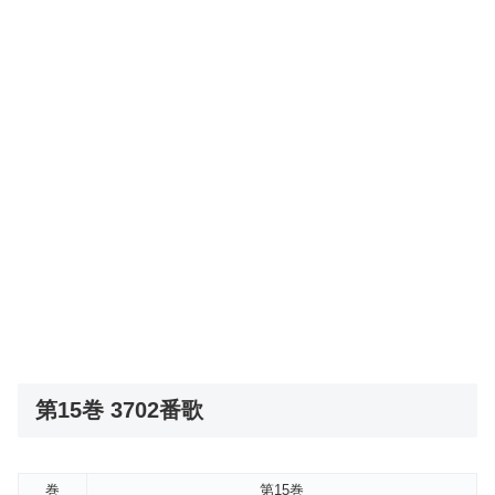
第15巻 3702番歌
巻
第15巻