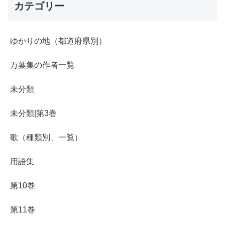
カテゴリー
ゆかりの地（都道府県別）
万葉集の作者一覧
未分類
未分類|第3巻
歌（種類別、一覧）
用語集
第10巻
第11巻