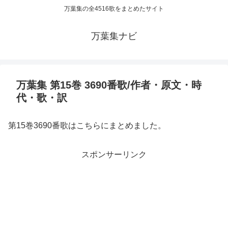
万葉集の全4516歌をまとめたサイト
万葉集ナビ
万葉集 第15巻 3690番歌/作者・原文・時
代・歌・訳
第15巻3690番歌はこちらにまとめました。
スポンサーリンク