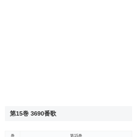
第15巻 3690番歌
巻
第15巻