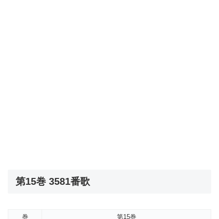
第15巻 3581番歌
巻
第15巻