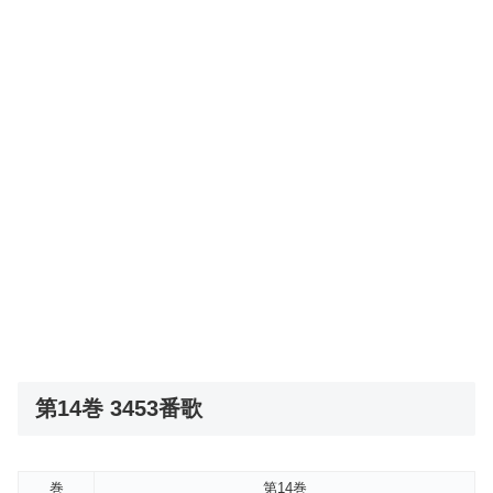
第14巻 3453番歌
巻
第14巻