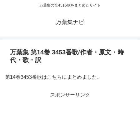
万葉集の全4516歌をまとめたサイト
万葉集ナビ
万葉集 第14巻 3453番歌/作者・原文・時
代・歌・訳
第14巻3453番歌はこちらにまとめました。
スポンサーリンク