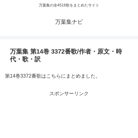
万葉集の全4516歌をまとめたサイト
万葉集ナビ
万葉集 第14巻 3372番歌/作者・原文・時
代・歌・訳
第14巻3372番歌はこちらにまとめました。
スポンサーリンク