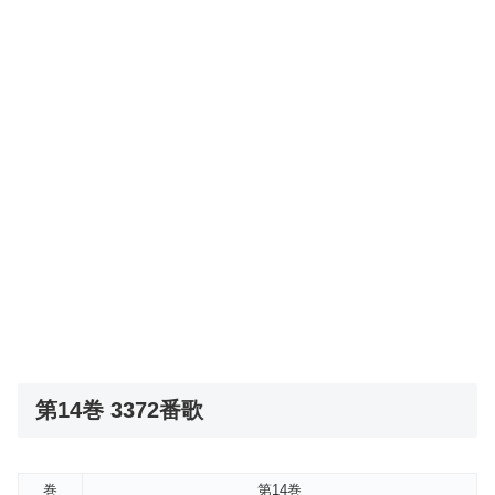
第14巻 3372番歌
巻
第14巻