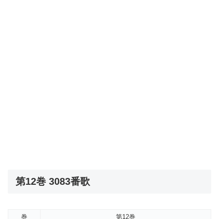
第12巻 3083番歌
巻
第12巻