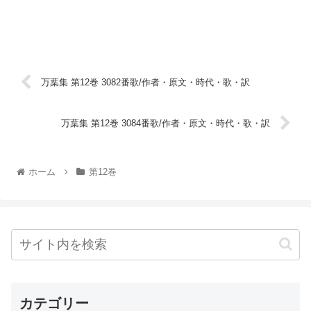
万葉集 第12巻 3082番歌/作者・原文・時代・歌・訳
万葉集 第12巻 3084番歌/作者・原文・時代・歌・訳
ホーム
第12巻
カテゴリー