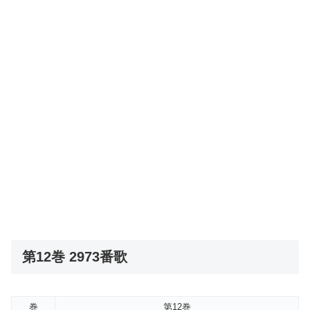
第12巻 2973番歌
巻
第12巻