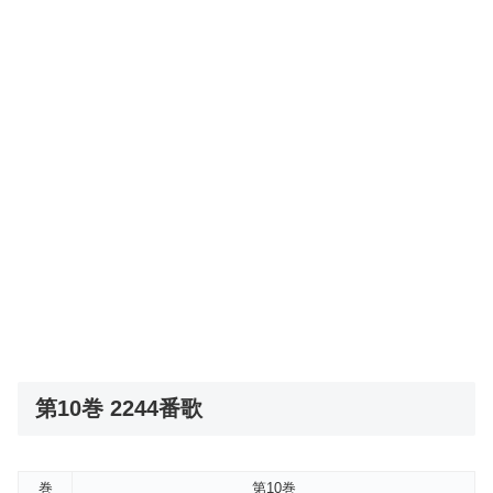
第10巻 2244番歌
巻
第10巻