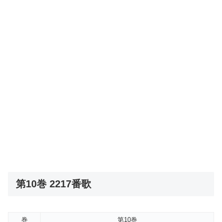
第10巻 2217番歌
巻
第10巻