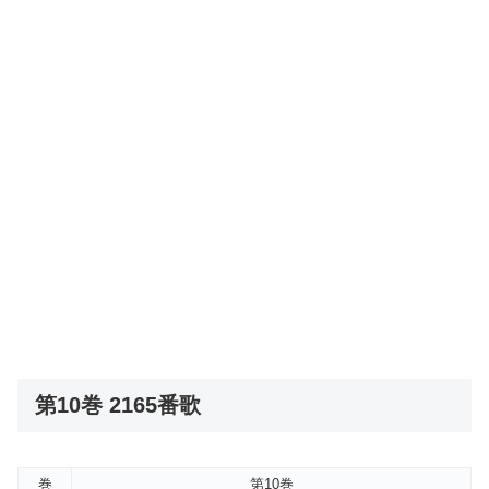
第10巻 2165番歌
巻
第10巻