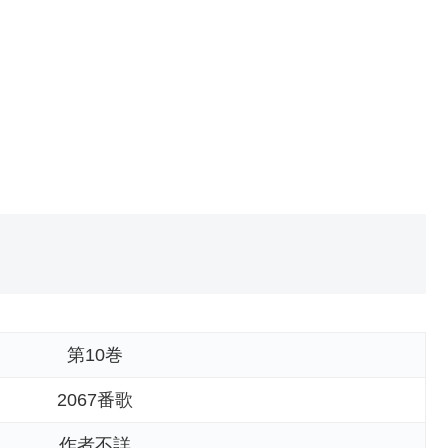
第10巻
2067番歌
作者不詳