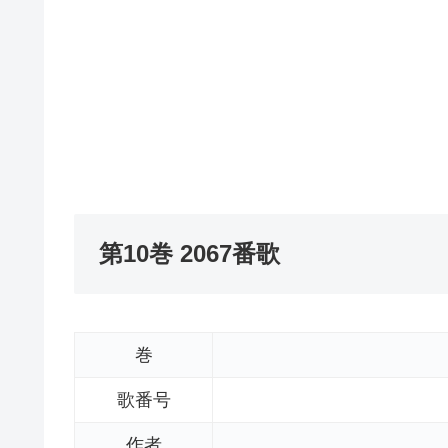
第10巻 2067番歌
巻
歌番号
作者