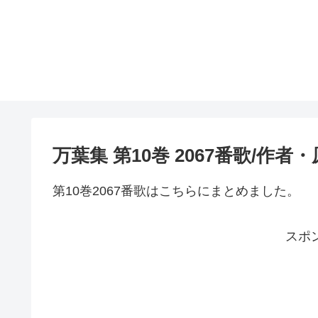
万葉集 第10巻 2067番歌/作
第10巻2067番歌はこちらにまとめました。
スポ