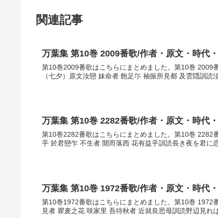
関連記事
万葉集 第10巻 2009番歌/作者・原文・時代
第10巻2009番歌はこちらにまとめました。第10巻 200
（七夕）原文汝戀 妹命者 飽足尓 袖振所見都 及雲隠訓読
万葉集 第10巻 2282番歌/作者・原文・時代
第10巻2282番歌はこちらにまとめました。第10巻 22
乎 於君戀乍 不生者 開而落西 花有益乎訓読長き夜を君に
万葉集 第10巻 1972番歌/作者・原文・時代
第10巻1972番歌はこちらにまとめました。第10巻 19
見者 瞿麦之花 咲家里 吾待秋者 近就良思母訓読野辺見れ