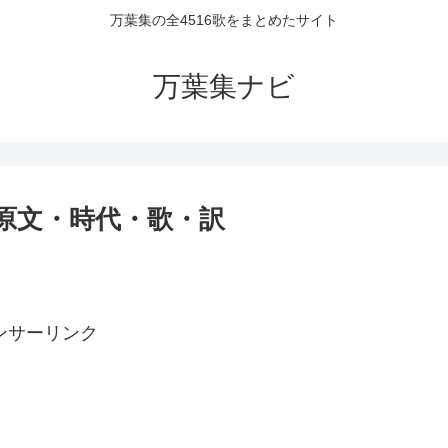
万葉集の全4516歌をまとめたサイト
万葉集ナビ
者・原文・時代・歌・訳
ンサーリンク