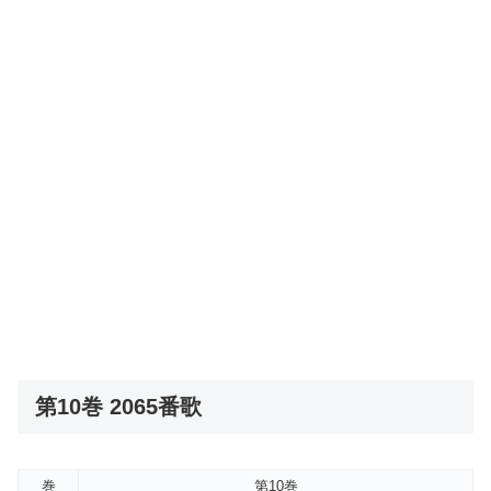
第10巻 2065番歌
巻
第10巻