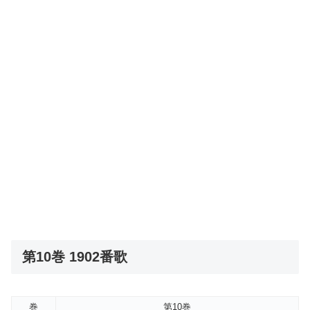
第10巻 1902番歌
巻
第10巻