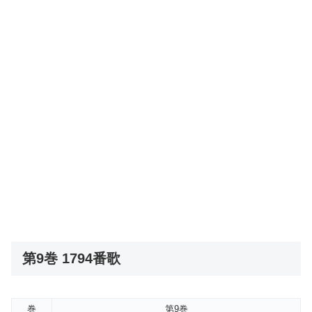
第9巻 1794番歌
巻
第9巻