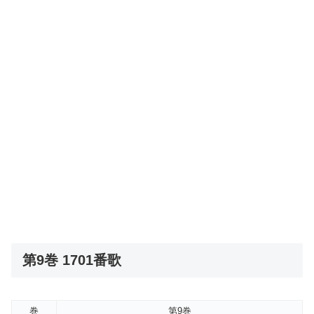
第9巻 1701番歌
巻
第9巻