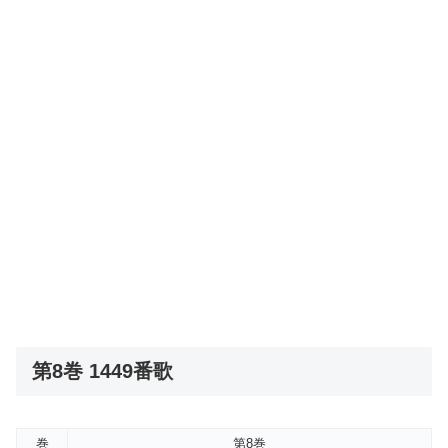
第8巻 1449番歌
巻
第8巻