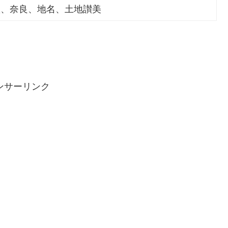
歌、奈良、地名、土地讃美
ンサーリンク