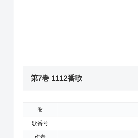
第7巻 1112番歌
巻
歌番号
作者