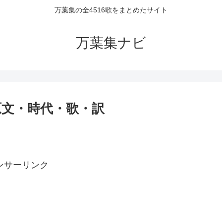
万葉集の全4516歌をまとめたサイト
万葉集ナビ
・原文・時代・歌・訳
ンサーリンク