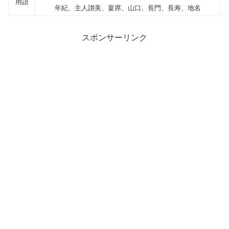
用語
年紀、主人讃美、宴席、山口、長門、長寿、地名
スポンサーリンク