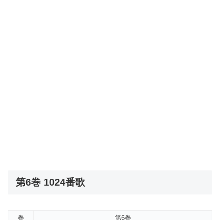
第6巻 1024番歌
巻
第6巻