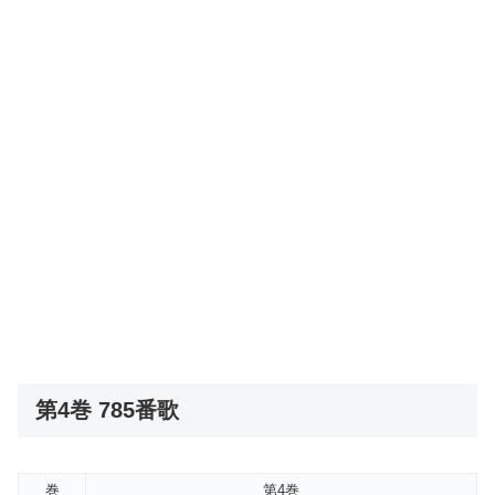
第4巻 785番歌
巻
第4巻