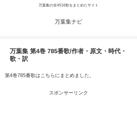
万葉集の全4516歌をまとめたサイト
万葉集ナビ
万葉集 第4巻 785番歌/作者・原文・時代・
歌・訳
第4巻785番歌はこちらにまとめました。
スポンサーリンク