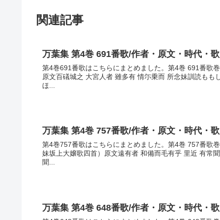
関連記事
万葉集 第4巻 691番歌/作者・原文・時代・
第4巻691番歌はこちらにまとめました。第4巻 691番
原文百礒城之 大宮人者 雖多有 情尓乗而 所念妹訓読も
ほ...
万葉集 第4巻 757番歌/作者・原文・時代・
第4巻757番歌はこちらにまとめました。第4巻 757番
妹坂上大嬢歌四首）原文遠有者 和備而毛有乎 里近 有常
聞...
万葉集 第4巻 648番歌/作者・原文・時代・