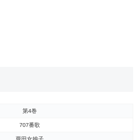
第4巻
707番歌
粟田女娘子