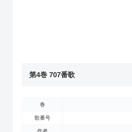
第4巻 707番歌
巻
歌番号
作者