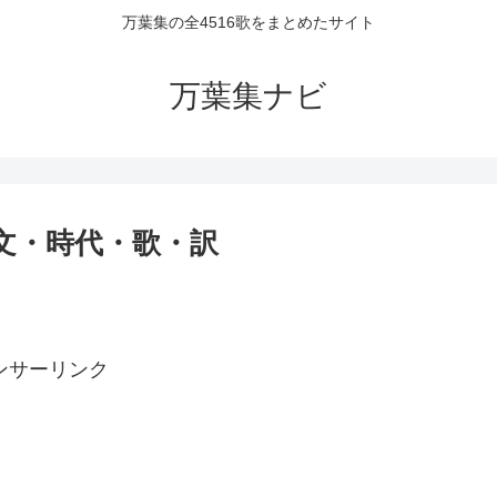
万葉集の全4516歌をまとめたサイト
万葉集ナビ
原文・時代・歌・訳
ンサーリンク