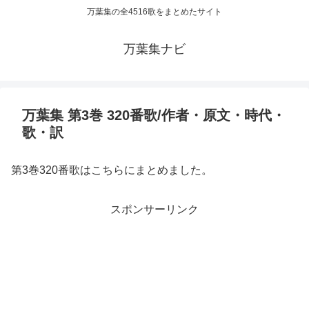
万葉集の全4516歌をまとめたサイト
万葉集ナビ
万葉集 第3巻 320番歌/作者・原文・時代・
歌・訳
第3巻320番歌はこちらにまとめました。
スポンサーリンク