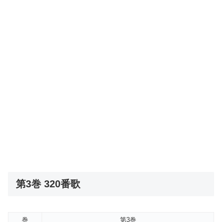
第3巻 320番歌
巻
第3巻