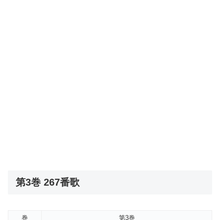
第3巻 267番歌
巻
第3巻