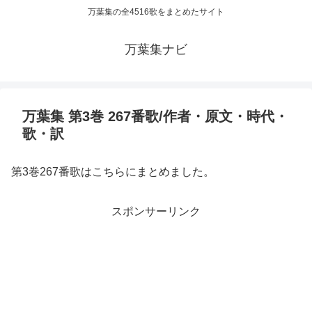
万葉集の全4516歌をまとめたサイト
万葉集ナビ
万葉集 第3巻 267番歌/作者・原文・時代・
歌・訳
第3巻267番歌はこちらにまとめました。
スポンサーリンク