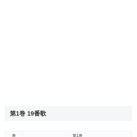
第1巻 19番歌
巻
第1巻