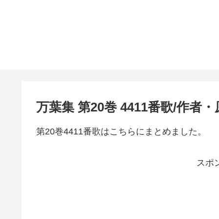
万葉集 第20巻 4411番歌/作
第20巻4411番歌はこちらにまとめました。
スポ