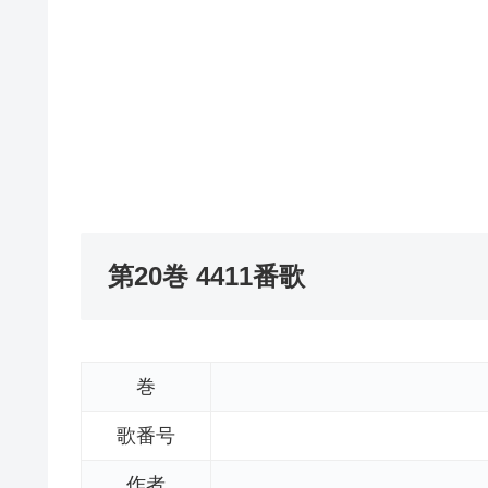
第20巻 4411番歌
巻
歌番号
作者