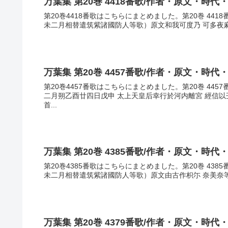
万葉集 第20巻 4418番歌/作者・原文・時代
第20巻4418番歌はこちらにまとめました。第20巻 44
未二月相替遣筑紫諸國防人等歌）原文和我可度乃 可多夜麻都
万葉集 第20巻 4457番歌/作者・原文・時代
第20巻4457番歌はこちらにまとめました。第20巻 44
二月朔乙酉廿四日戊申 太上天皇后幸行於河内離宮 經信
首...
万葉集 第20巻 4385番歌/作者・原文・時代
第20巻4385番歌はこちらにまとめました。第20巻 43
未二月相替遣筑紫諸國防人等歌）原文由古作枳尓 奈美奈等恵
万葉集 第20巻 4379番歌/作者・原文・時代