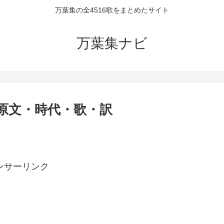
万葉集の全4516歌をまとめたサイト
万葉集ナビ
者・原文・時代・歌・訳
ンサーリンク