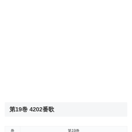
第19巻 4202番歌
巻
第19巻