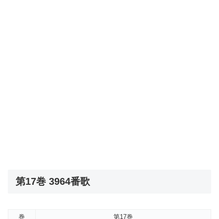
第17巻 3964番歌
巻
第17巻