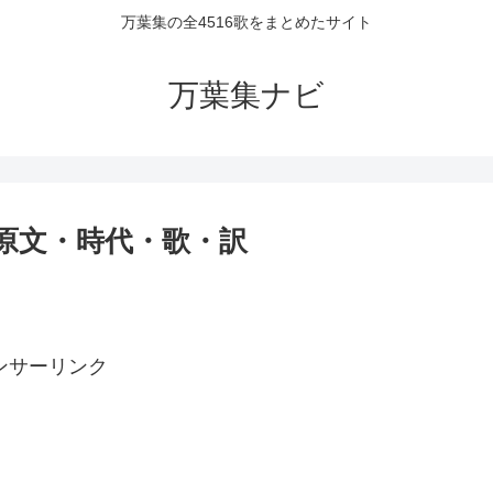
万葉集の全4516歌をまとめたサイト
万葉集ナビ
者・原文・時代・歌・訳
ンサーリンク