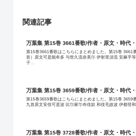
関連記事
万葉集 第15巻 3661番歌/作者・原文・時代
第15巻3661番歌はこちらにまとめました。第15巻 36
首）原文可是能牟多 与世久流奈美尓 伊射里須流 安麻乎
子...
万葉集 第15巻 3659番歌/作者・原文・時代
第15巻3659番歌はこちらにまとめました。第15巻 36
九首原文安伎可是波 比尓家尓布伎奴 和伎毛故波 伊都登和
万葉集 第15巻 3728番歌/作者・原文・時代