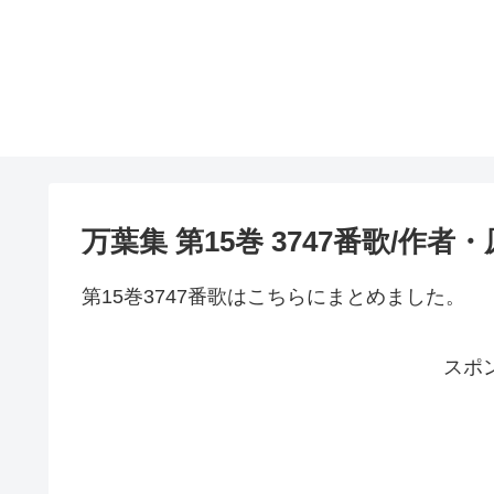
万葉集 第15巻 3747番歌/作
第15巻3747番歌はこちらにまとめました。
スポ