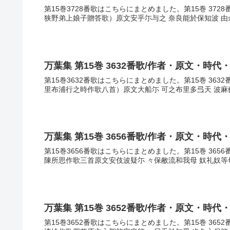
第15巻3728番歌はこちらにまとめました。第15巻 37
狭野弟上娘子贈答歌）原文安乎尓与之 奈良能於保知波 由余
万葉集 第15巻 3632番歌/作者・原文・時代
第15巻3632番歌はこちらにまとめました。第15巻 36
里布浦行之時作歌八首）原文大船尓 可之布里多弖天 波麻藝
万葉集 第15巻 3656番歌/作者・原文・時代
第15巻3656番歌はこちらにまとめました。第15巻 36
陳所思作歌三首原文安伎波疑尓 々保敝流和我母 奴礼奴等母
万葉集 第15巻 3652番歌/作者・原文・時代
第15巻3652番歌はこちらにまとめました。第15巻 36