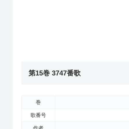
第15巻 3747番歌
巻
歌番号
作者