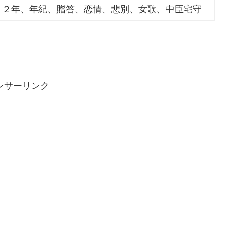
１２年、年紀、贈答、恋情、悲別、女歌、中臣宅守
ンサーリンク