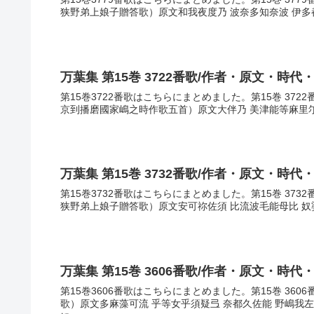
狭野弟上娘子贈答歌）原文和我夜度乃 波奈多知奈波 伊多都
万葉集 第15巻 3722番歌/作者・原文・時代
第15巻3722番歌はこちらにまとめました。第15巻 37
京到播磨國家嶋之時作歌五首）原文大伴乃 美津能等麻里尓 
万葉集 第15巻 3732番歌/作者・原文・時代
第15巻3732番歌はこちらにまとめました。第15巻 37
狭野弟上娘子贈答歌）原文安可祢佐須 比流波毛能母比 奴婆
万葉集 第15巻 3606番歌/作者・原文・時代
第15巻3606番歌はこちらにまとめました。第15巻 36
歌）原文多麻藻可流 乎等女乎須疑弖 奈都久佐能 野嶋我