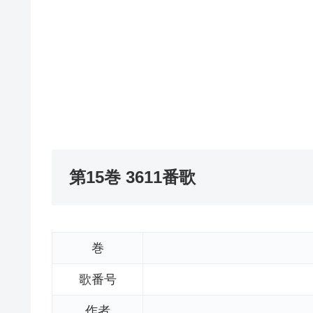
第15巻 3611番歌
巻
歌番号
作者