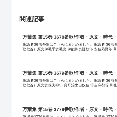
関連記事
万葉集 第15巻 3678番歌/作者・原文・時代
第15巻3678番歌はこちらにまとめました。第15巻 36
歌七首）原文伊毛乎於毛比 伊能祢良延奴尓 安伎乃野尓 草
万葉集 第15巻 3679番歌/作者・原文・時代
第15巻3679番歌はこちらにまとめました。第15巻 36
歌七首）原文於保夫祢尓 真可治之自奴伎 等吉麻都等 和礼
万葉集 第15巻 3779番歌/作者・原文・時代
第15巻3779番歌はこちらにまとめました。第15巻 37