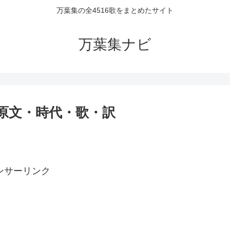
万葉集の全4516歌をまとめたサイト
万葉集ナビ
者・原文・時代・歌・訳
ンサーリンク