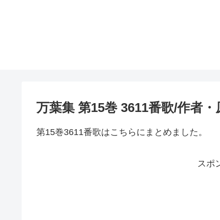
万葉集 第15巻 3611番歌/作
第15巻3611番歌はこちらにまとめました。
スポ