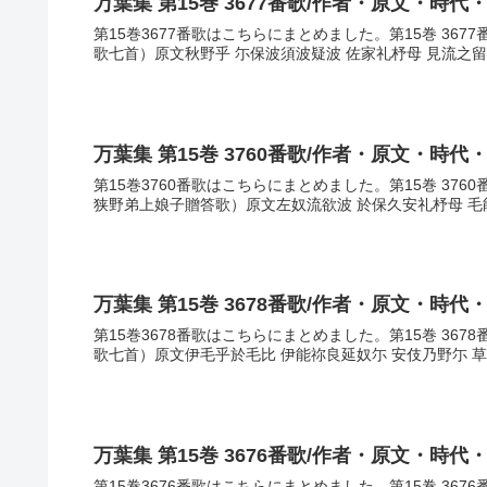
万葉集 第15巻 3677番歌/作者・原文・時代
第15巻3677番歌はこちらにまとめました。第15巻 36
歌七首）原文秋野乎 尓保波須波疑波 佐家礼杼母 見流之留
万葉集 第15巻 3760番歌/作者・原文・時代
第15巻3760番歌はこちらにまとめました。第15巻 37
狭野弟上娘子贈答歌）原文左奴流欲波 於保久安礼杼母 毛能
万葉集 第15巻 3678番歌/作者・原文・時代
第15巻3678番歌はこちらにまとめました。第15巻 36
歌七首）原文伊毛乎於毛比 伊能祢良延奴尓 安伎乃野尓 草
万葉集 第15巻 3676番歌/作者・原文・時代
第15巻3676番歌はこちらにまとめました。第15巻 36