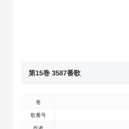
第15巻 3587番歌
巻
歌番号
作者