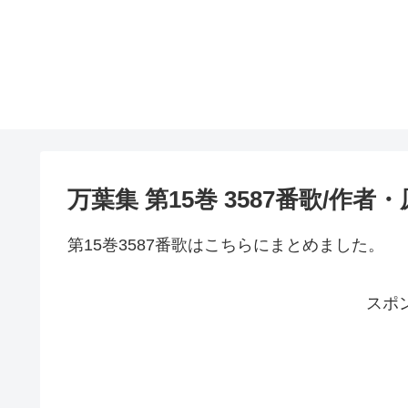
万葉集 第15巻 3587番歌/作
第15巻3587番歌はこちらにまとめました。
スポ