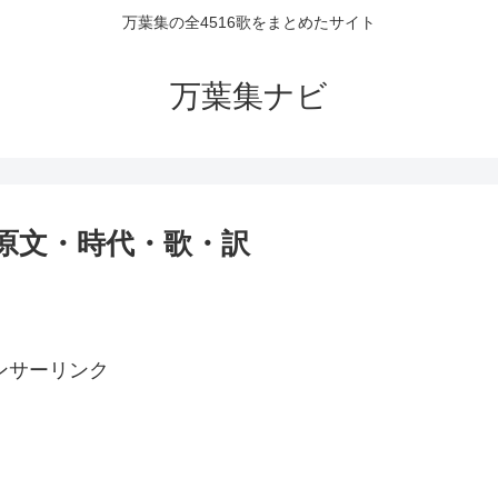
万葉集の全4516歌をまとめたサイト
万葉集ナビ
者・原文・時代・歌・訳
ンサーリンク