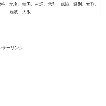
贈答、地名、韓国、枕詞、悲別、羈旅、餞別、女歌、
難波、大阪
ンサーリンク