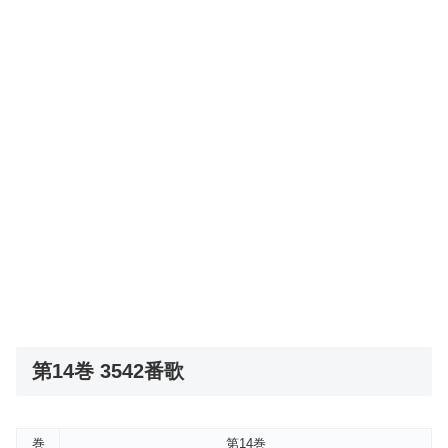
第14巻 3542番歌
巻
第14巻