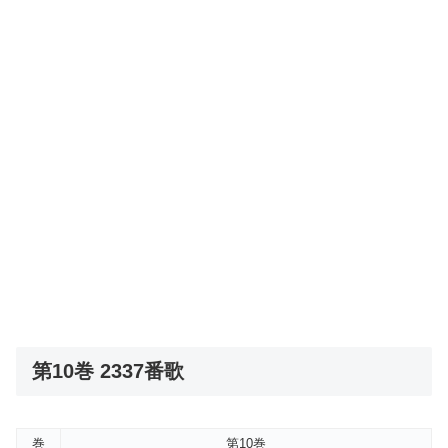
第10巻 2337番歌
巻
第10巻