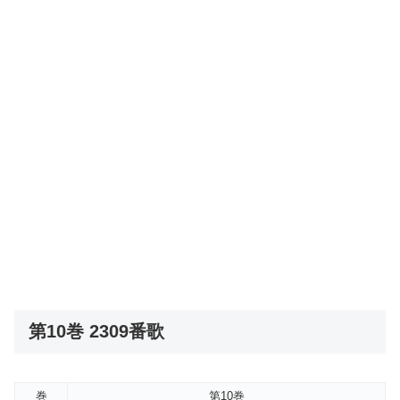
第10巻 2309番歌
巻
第10巻