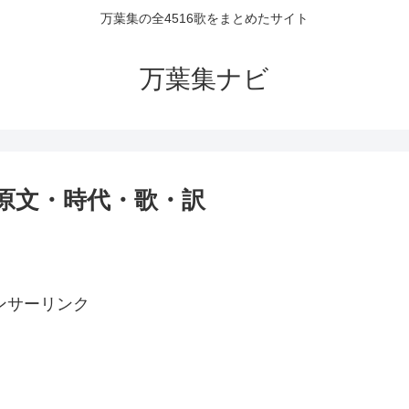
万葉集の全4516歌をまとめたサイト
万葉集ナビ
者・原文・時代・歌・訳
ンサーリンク