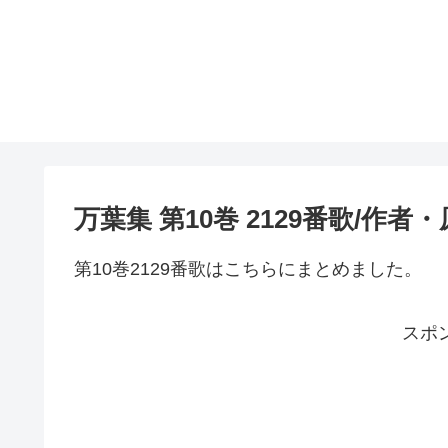
万葉集 第10巻 2129番歌/作
第10巻2129番歌はこちらにまとめました。
スポ