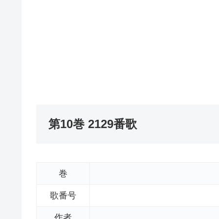
第10巻 2129番歌
巻
歌番号
作者