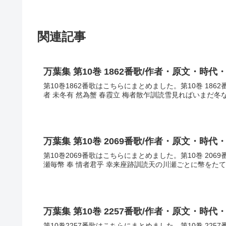
関連記事
万葉集 第10巻 1862番歌/作者・原文・時代
第10巻1862番歌はこちらにまとめました。第10巻 18
者 未冬有 然為蟹 春霞立 梅者散乍訓読雪見ればいまだ冬
万葉集 第10巻 2069番歌/作者・原文・時代
第10巻2069番歌はこちらにまとめました。第10巻 20
瀬毎幣 奉 情者君乎 幸来座跡訓読天の川瀬ごとに幣をたて
万葉集 第10巻 2257番歌/作者・原文・時代
第10巻2257番歌はこちらにまとめました。第10巻 22