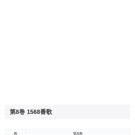
第8巻 1568番歌
巻
第8巻