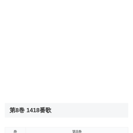
第8巻 1418番歌
巻
第8巻