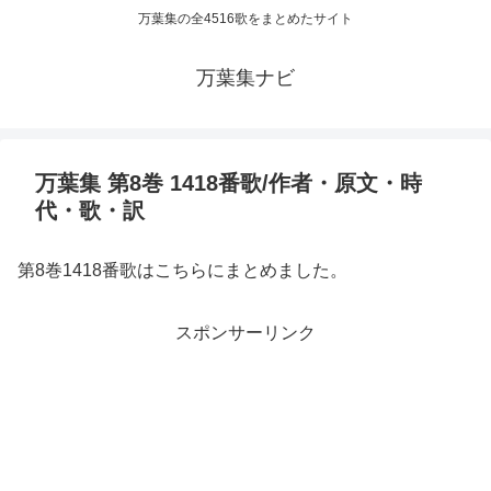
万葉集の全4516歌をまとめたサイト
万葉集ナビ
万葉集 第8巻 1418番歌/作者・原文・時
代・歌・訳
第8巻1418番歌はこちらにまとめました。
スポンサーリンク