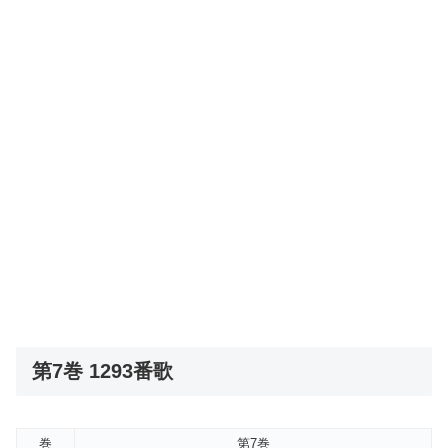
第7巻 1293番歌
巻
第7巻