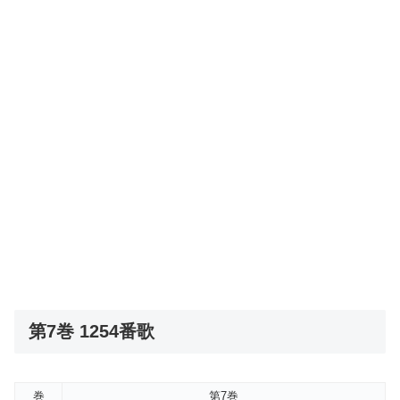
第7巻 1254番歌
巻
第7巻