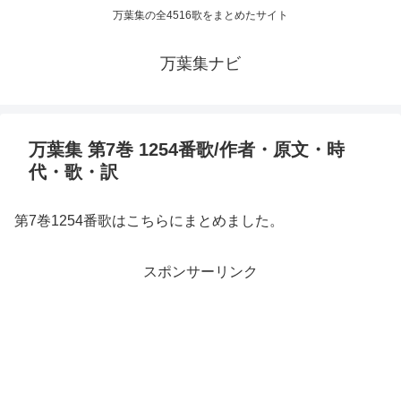
万葉集の全4516歌をまとめたサイト
万葉集ナビ
万葉集 第7巻 1254番歌/作者・原文・時
代・歌・訳
第7巻1254番歌はこちらにまとめました。
スポンサーリンク