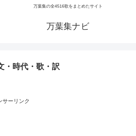
万葉集の全4516歌をまとめたサイト
万葉集ナビ
原文・時代・歌・訳
ンサーリンク