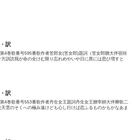
歌・訳
巻第4巻歌番号595番歌作者笠郎女(笠女郎)題詞（笠女郎贈大伴宿祢
益十方訓読我が命の全けむ限り忘れめやいや日に異には思ひ増すと
歌・訳
歌巻第4巻歌番号553番歌作者丹生女王題詞丹生女王贈宰帥大伴卿歌二
訓読天雲のそくへの極み遠けども心し行けば恋ふるものかもかなあま