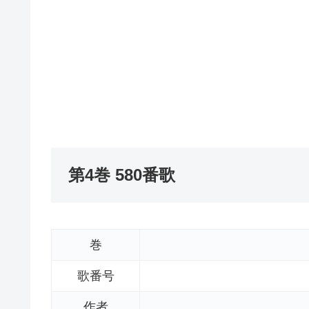
第4巻 580番歌
巻
歌番号
作者